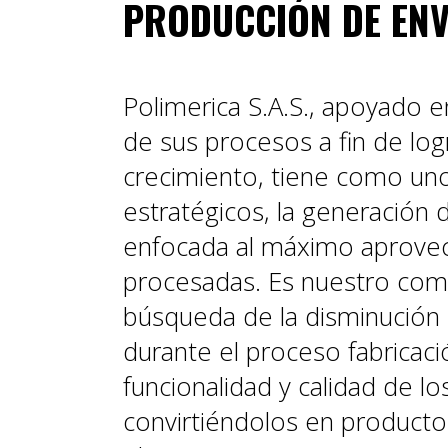
PRODUCCIÓN DE EN
Polimerica S.A.S., apoyado 
de sus procesos a fin de lo
crecimiento, tiene como uno
estratégicos, la generación 
enfocada al máximo aprovec
procesadas. Es nuestro com
búsqueda de la disminución
durante el proceso fabricació
funcionalidad y calidad de lo
convirtiéndolos en producto