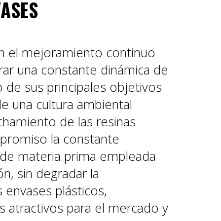
VASES
en el mejoramiento continuo
grar una constante dinámica de
 de sus principales objetivos
de una cultura ambiental
hamiento de las resinas
promiso la constante
 de materia prima empleada
n, sin degradar la
s envases plásticos,
s atractivos para el mercado y